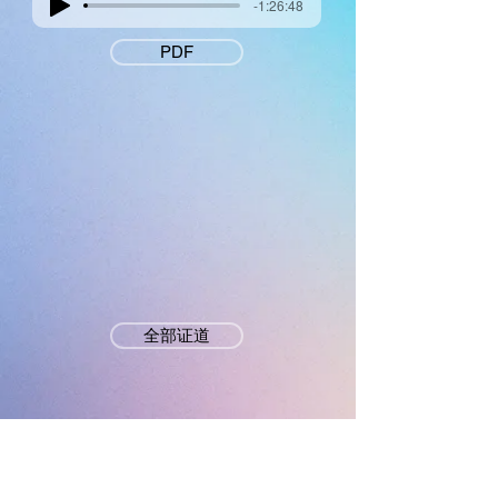
-1:26:48
PDF
全部证道
墨尔本真光基督教会