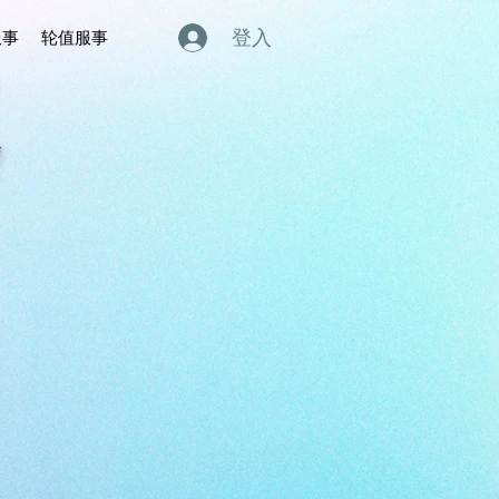
登入
服事
轮值服事