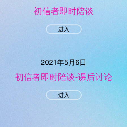
初信者即时陪谈
进入
2021年5月6日
初信者即时陪谈-课后讨论
进入