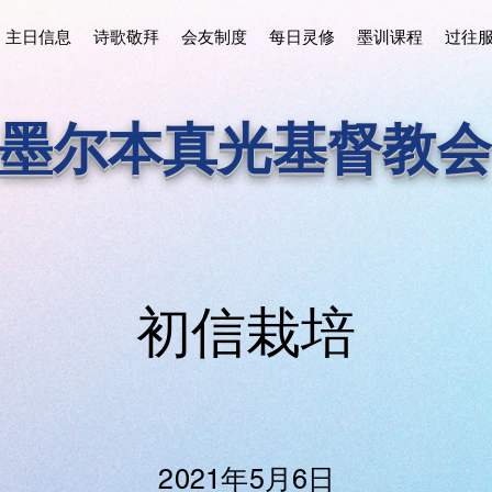
主日信息
诗歌敬拜
会友制度
每日灵修
墨训课程
过往
墨尔本真光基督教会
​初信栽培
2021年5月6日