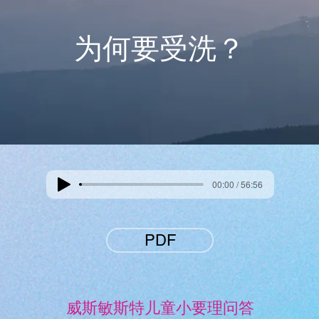
为何要受洗？
00:00 / 56:56
PDF
威斯敏斯特儿童小要理问答