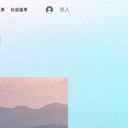
登入
服事
轮值服事