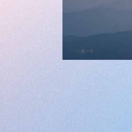
< 前一个