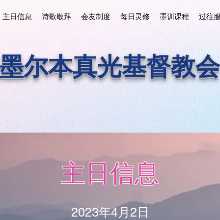
主日信息
诗歌敬拜
会友制度
每日灵修
墨训课程
过往
墨尔本真光基督教会
主日信息
2023年4月2日