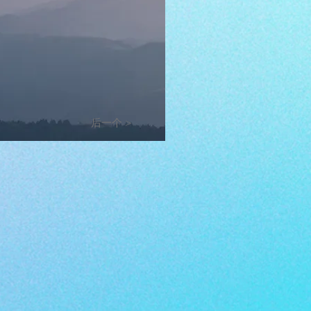
后一个 >