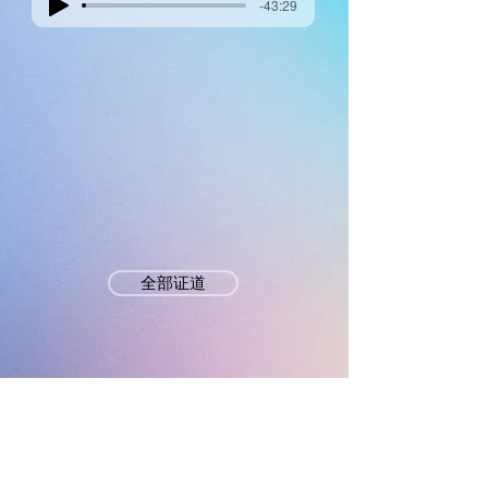
-43:29
全部证道
墨尔本真光基督教会
mtlc.org.au