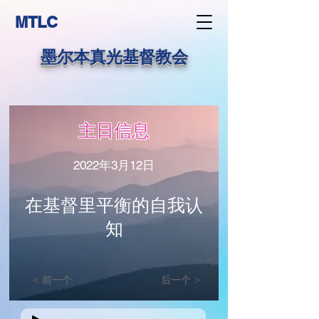
MTLC
墨尔本真光基督教会
主日信息
2022年3月12日
在基督里平衡的自我认
知
< 前一个
后一个 >