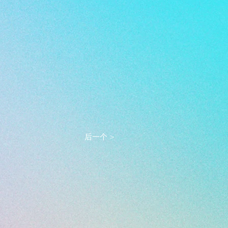
后一个 >