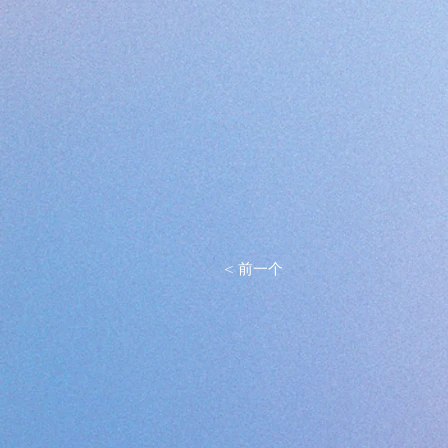
< 前一个