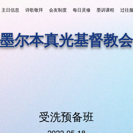
主日信息
诗歌敬拜
会友制度
每日灵修
墨训课程
过往
墨尔本真光基督教会
受洗预备班