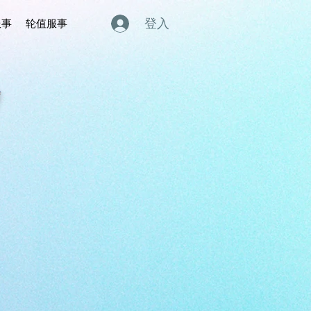
登入
服事
轮值服事