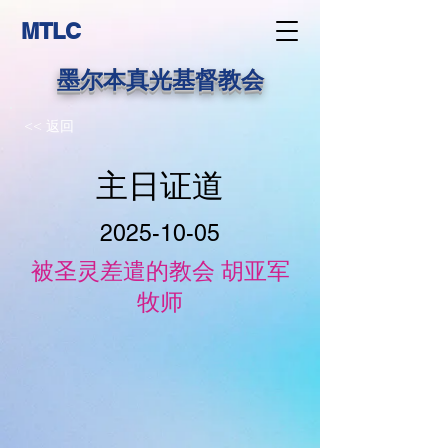
MTLC
墨尔本真光基督教会
<< 返回
主日证道
2025-10-05
被圣灵差遣的教会 胡亚军
牧师