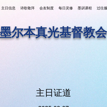
主日信息
诗歌敬拜
会友制度
每日灵修
墨训课程
过往
墨尔本真光基督教会
主日证道