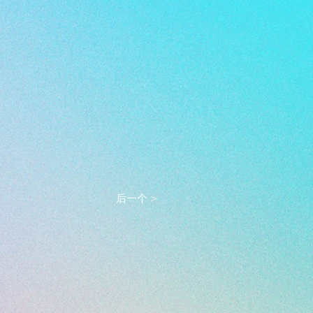
后一个 >