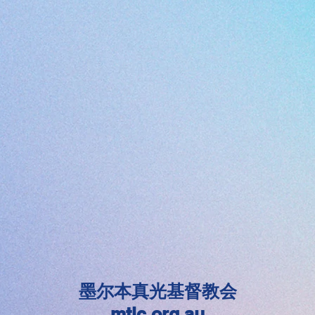
墨尔本真光基督教会
mtlc.org.au