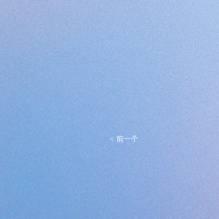
< 前一个