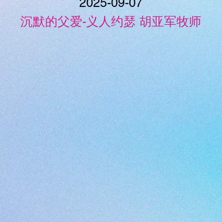
2025-09-07
沉默的父爱-义人约瑟 胡亚军牧师