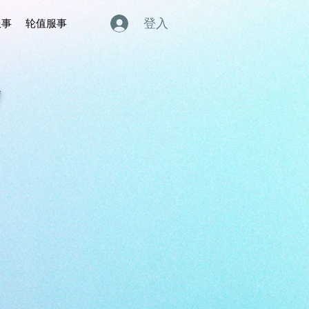
登入
服事
轮值服事