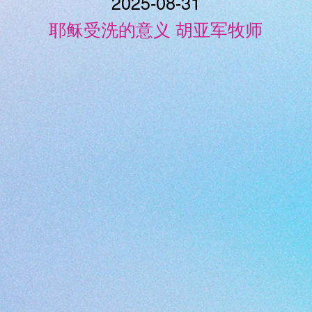
2025-08-31
耶稣受洗的意义 胡亚军牧师