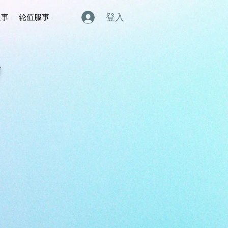
登入
服事
轮值服事