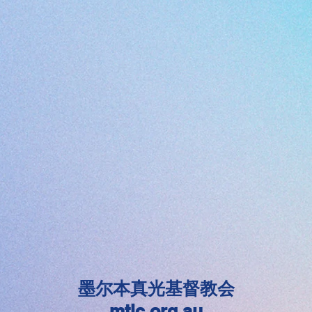
墨尔本真光基督教会
mtlc.org.au