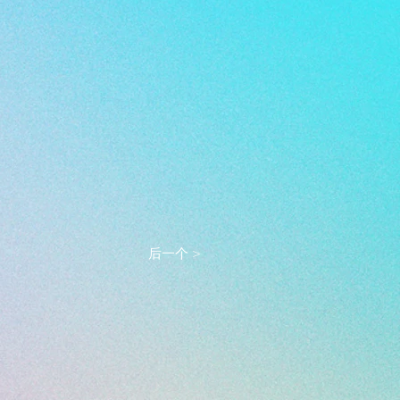
后一个 >