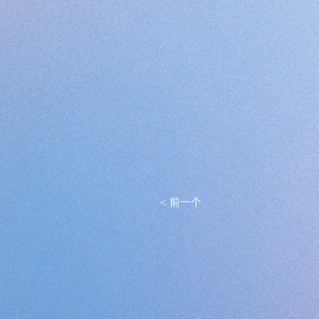
< 前一个