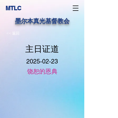
MTLC
墨尔本真光基督教会
<< 返回
主日证道
2025-02-23
饶恕的恩典