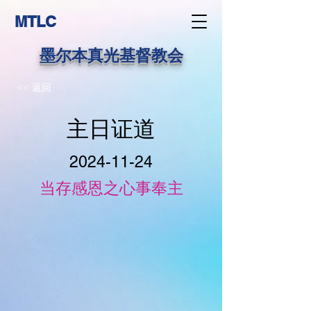
MTLC
墨尔本真光基督教会
<< 返回
主日证道
2024-11-24
当存感恩之心事奉主