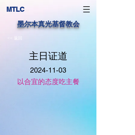
MTLC
墨尔本真光基督教会
<< 返回
主日证道
2024-11-03
以合宜的态度吃主餐