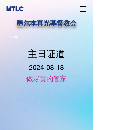
MTLC
墨尔本真光基督教会
<< 返回
主日证道
2024-08-18
做尽责的管家