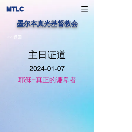
MTLC
墨尔本真光基督教会
<< 返回
主日证道
2024-01-07
耶稣=真正的谦卑者