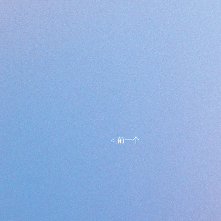
< 前一个