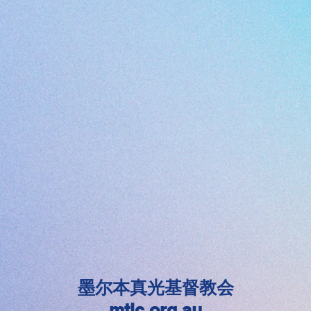
墨尔本真光基督教会
mtlc.org.au