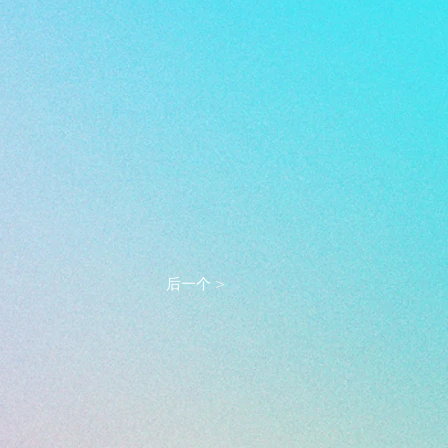
后一个 >