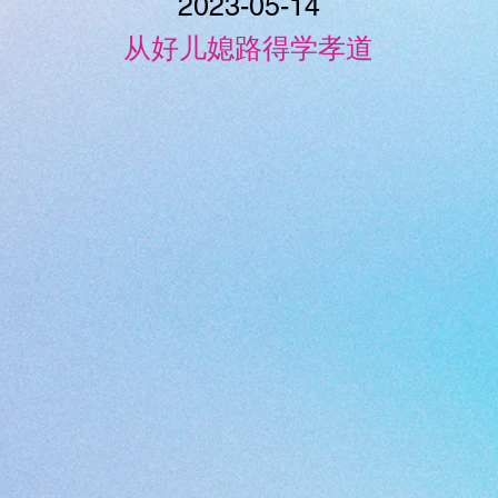
2023-05-14
从好儿媳路得学孝道