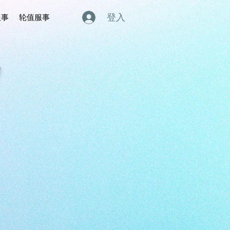
登入
服事
轮值服事