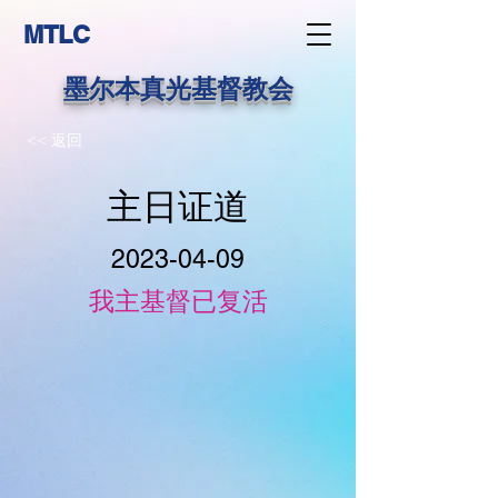
MTLC
墨尔本真光基督教会
<< 返回
主日证道
2023-04-09
我主基督已复活