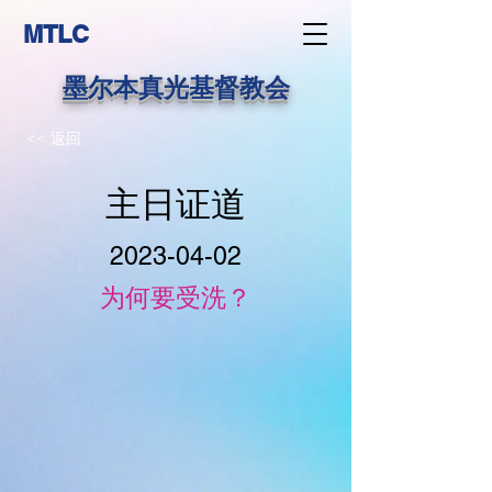
MTLC
墨尔本真光基督教会
<< 返回
主日证道
2023-04-02
为何要受洗？