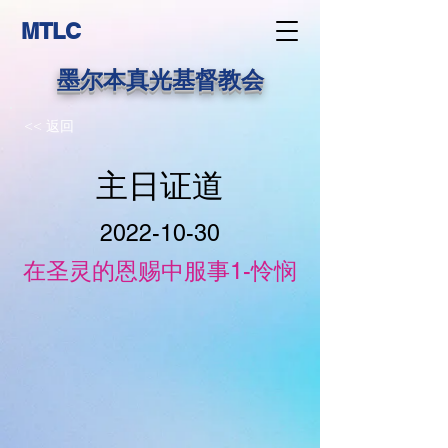
MTLC
墨尔本真光基督教会
<< 返回
主日证道
2022-10-30
在圣灵的恩赐中服事1-怜悯