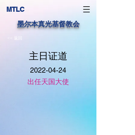
MTLC
墨尔本真光基督教会
<< 返回
主日证道
2022-04-24
出任天国大使