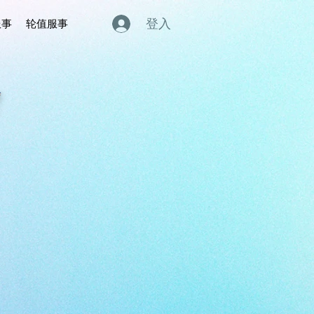
登入
服事
轮值服事