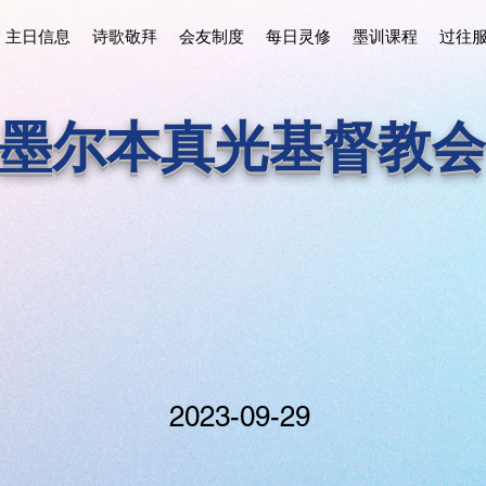
主日信息
诗歌敬拜
会友制度
每日灵修
墨训课程
过往
墨尔本真光基督教会
2023-09-29