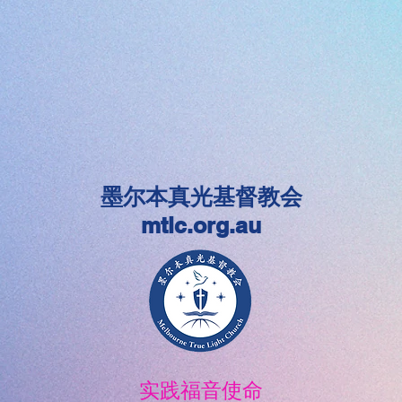
墨尔本真光基督教会
mtlc.org.au
实践福音使命