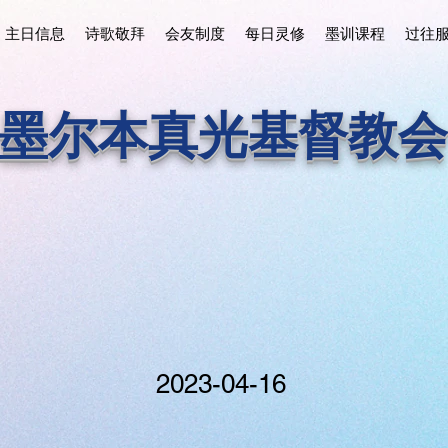
主日信息
诗歌敬拜
会友制度
每日灵修
墨训课程
过往
墨尔本真光基督教会
2023-04-16