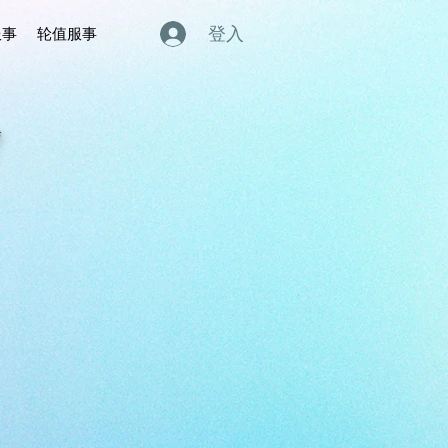
登入
服事
轮值服事