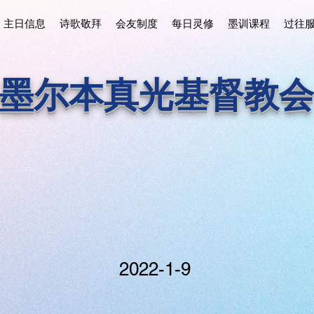
主日信息
诗歌敬拜
会友制度
每日灵修
墨训课程
过往
墨尔本真光基督教会
2022-1-9