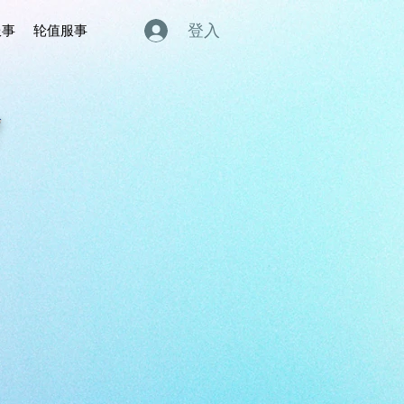
登入
服事
轮值服事