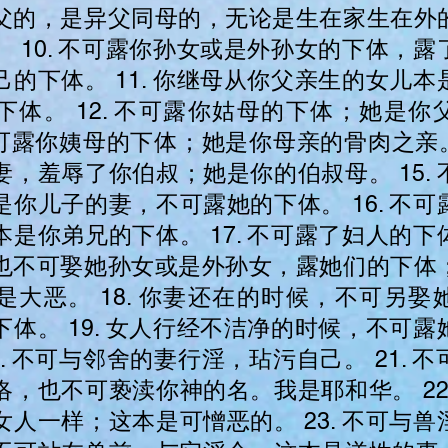
父的，是异父同母的，无论是生在家生在外
。 10. 不可露你孙女或是外孙女的下体，
己的下体。 11. 你继母从你父亲生的女儿
下体。 12. 不可露你姑母的下体；她是你
 不可露你姨母的下体；她是你母亲的骨肉之亲。 
妻，羞辱了你伯叔；她是你的伯叔母。 15.
是你儿子的妻，不可露她的下体。 16. 不
本是你弟兄的下体。 17. 不可露了妇人的
也不可娶她孙女或是外孙女，露她们的下体
是大恶。 18. 你妻还在的时候，不可另娶
下体。 19. 女人行经不洁净的时候，不可
0. 不可与邻舍的妻行淫，玷污自己。 21. 
洛，也不可亵渎你神的名。我是耶和华。 22
女人一样；这本是可憎恶的。 23. 不可与