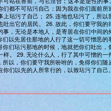
不可站在兽前，与它淫合；这本是逆性的事。 
你们都不可玷污自己；因为我在你们面前所
事上玷污了自己； 25. 连地也玷污了，所
也吐出它的居民。 26. 故此，你们要守我
的事，无论是本地人，是寄居在你们中间的
. 在你们以先居住那地的人行了这一切可憎恶
. 免得你们玷污那地的时候，地就把你们吐出
一样。 29. 无论什么人，行了其中可憎的
30. 所以，你们要守我所吩咐的，免得你们
在你们以先的人所常行的，以致玷污了自己