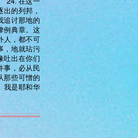
24. 在这一
逐出的列邦，
以我追讨那地的
的律例典章。这
外人，都不可
的事，地就玷污
，像吐出在你们
一件事，必从民
随从那些可憎的
。我是耶和华