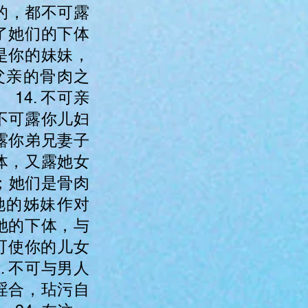
的，都不可露
露了她们的下体
本是你的妹妹，
父亲的骨肉之
14. 不可亲
 不可露你儿妇
可露你弟兄妻子
下体，又露她女
；她们是骨肉
她的姊妹作对
露她的下体，与
不可使你的儿女
. 不可与男人
兽淫合，玷污自