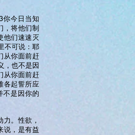
3你今日当知
们，将他们制
使他们速速灭
里不可说：耶
们从你面前赶
义，也不是因
们从你面前赶
雅各起誓所应
并不是因你的
动力。性欲，
来说，是有益