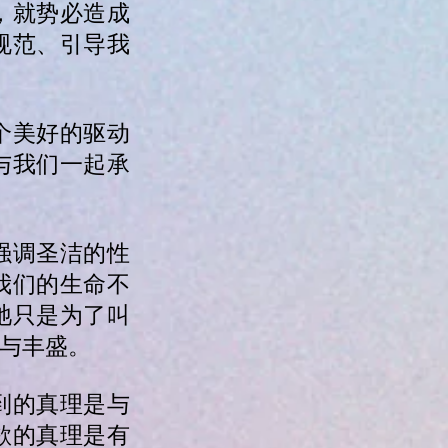
，就势必造成
规范、引导我
个美好的驱动
与我们一起承
强调圣洁的性
我们的生命不
祂只是为了叫
与丰盛。
到的真理是与
欲的真理是有