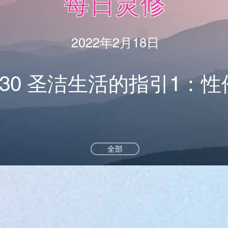
每日灵修
2022年2月18日
1~30 圣洁生活的指引1：
全部