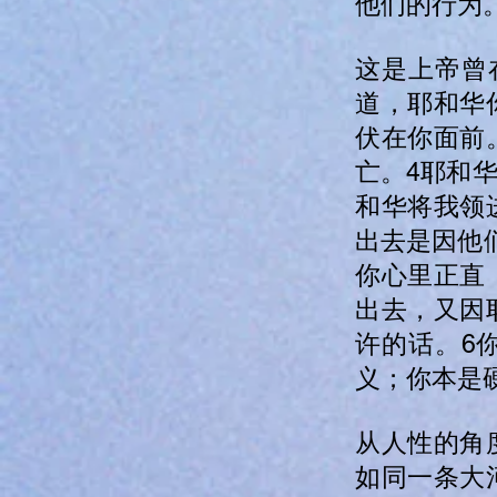
他们的行为
这是上帝曾
道，耶和华
伏在你面前
亡。4耶和
和华将我领
出去是因他
你心里正直
出去，又因
许的话。6
义；你本是
从人性的角
如同一条大