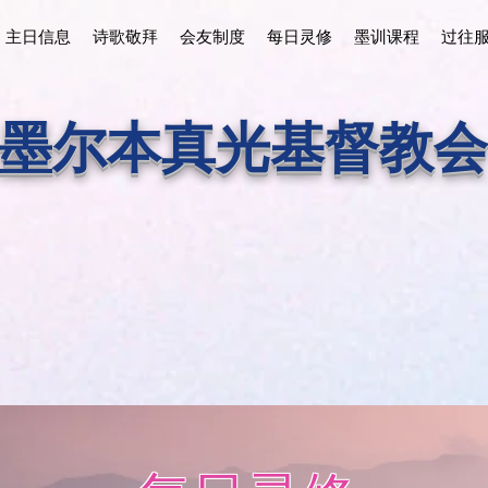
主日信息
诗歌敬拜
会友制度
每日灵修
墨训课程
过往
墨尔本真光基督教会