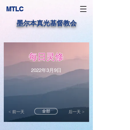
MTLC
墨尔本真光基督教会
每日灵修
2022年3月9日
全部
< 前一天
后一天 >