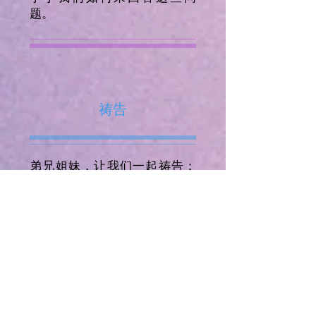
题。
祷告
弟兄姐妹，让我们一起祷告：
父啊，我感谢祢！在祢话语的
光中，祢让我知道，无论我是
谁，无论我曾经在这个世界上
是怎样一个无用的人，如今，
在祢的家中，我都是一个蒙恩
的人、有用的人。我主耶稣基
督乃是得胜的大君王，祂虽曾
降卑为人，在十字架上为我完
成了代死救赎的善工，却藉着