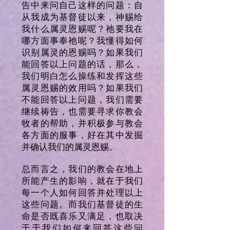
告中来问自己这样的问题：自
从我成为基督徒以来，神赐给
我什么属灵恩赐呢？祂要我在
哪方面事奉祂呢？我懂得如何
识别属灵的恩赐吗？如果我们
能回答以上问题的话，那么，
我们明白怎么操练和发挥这些
属灵恩赐的效用吗？如果我们
不能回答以上问题，我们需要
继续祷告，也需要寻求你教会
牧者的帮助，并积极参与教会
各方面的服事，好在其中发掘
并确认我们的属灵恩赐。
总而言之，我们的教会在地上
所能产生的影响，就在于我们
每一个人如何回答并处理以上
这些问题。而我们基督徒的生
命是否既喜乐又满足，也取决
于于我们如何来回答这些问