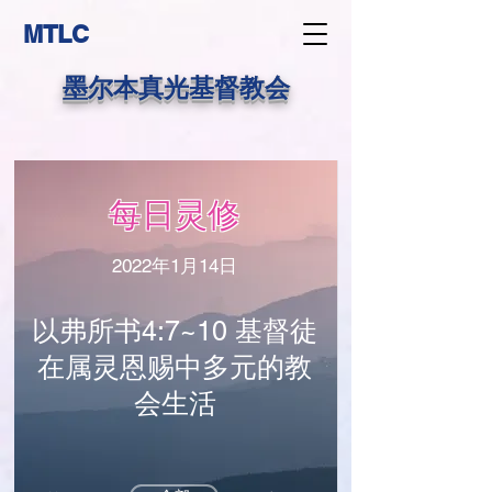
MTLC
墨尔本真光基督教会
每日灵修
2022年1月14日
以弗所书4:7~10 基督徒
在属灵恩赐中多元的教
会生活