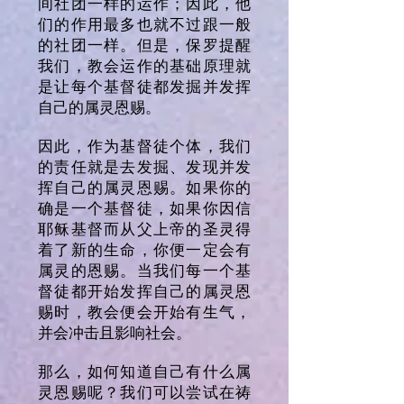
间社团一样的运作；因此，他
们的作用最多也就不过跟一般
的社团一样。但是，保罗提醒
我们，教会运作的基础原理就
是让每个基督徒都发掘并发挥
自己的属灵恩赐。
因此，作为基督徒个体，我们
的责任就是去发掘、发现并发
挥自己的属灵恩赐。如果你的
确是一个基督徒，如果你因信
耶稣基督而从父上帝的圣灵得
着了新的生命，你便一定会有
属灵的恩赐。当我们每一个基
督徒都开始发挥自己的属灵恩
赐时，教会便会开始有生气，
并会冲击且影响社会。
那么，如何知道自己有什么属
灵恩赐呢？我们可以尝试在祷