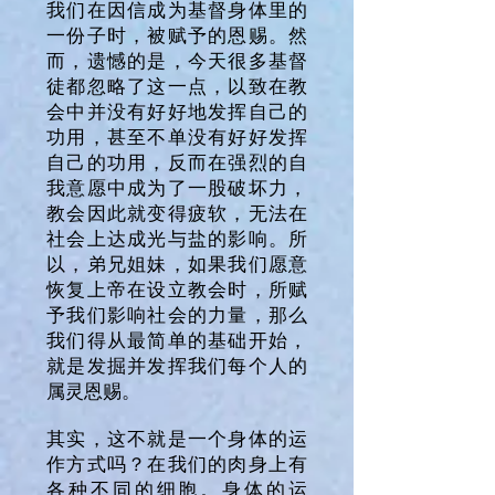
我们在因信成为基督身体里的
一份子时，被赋予的恩赐。然
而，遗憾的是，今天很多基督
徒都忽略了这一点，以致在教
会中并没有好好地发挥自己的
功用，甚至不单没有好好发挥
自己的功用，反而在强烈的自
我意愿中成为了一股破坏力，
教会因此就变得疲软，无法在
社会上达成光与盐的影响。所
以，弟兄姐妹，如果我们愿意
恢复上帝在设立教会时，所赋
予我们影响社会的力量，那么
我们得从最简单的基础开始，
就是发掘并发挥我们每个人的
属灵恩赐。
其实，这不就是一个身体的运
作方式吗？在我们的肉身上有
各种不同的细胞。身体的运