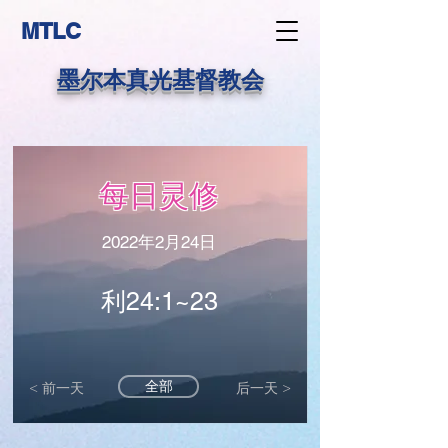
MTLC
墨尔本真光基督教会
每日灵修
2022年2月24日
利24:1~23
全部
< 前一天
后一天 >