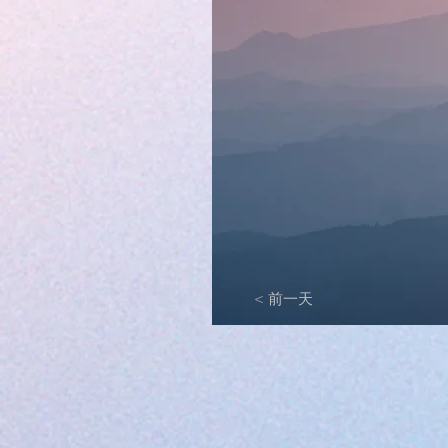
< 前一天