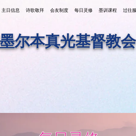
主日信息
诗歌敬拜
会友制度
每日灵修
墨训课程
过往
墨尔本真光基督教会