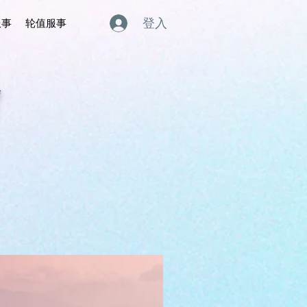
登入
服事
轮值服事