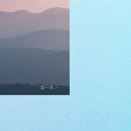
后一天 >