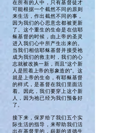
在所有的人中，只有基督徒才
可能根据一个截然不同的原则
来生活，作出截然不同的事，
因为我们的心思意念都被更新
了。这个重生的生命是在信耶
稣基督的时候，由上帝的圣灵
进入我们心中所产生出来的。
当我们相信耶稣基督并接受祂
成为我们的救主时，我们的心
志就被改换一新，而且“这个新
人是照着上帝的形象造的”。这
就是上帝的生命，有耶稣基督
的样式，是基督在我们里面活
着。因此，我们要穿上这个新
人，因为祂已经为我们预备好
了。
接下来，保罗给了我们五个实
际生活的指导，来帮助我们活
出在基督里的，崭新的道德生