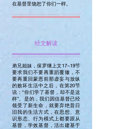
在基督里饶恕了你们一样。
经文解读
弟兄姐妹，保罗继上文17~19节
要求我们不要再重蹈覆辙，不
要再重回蒙恩前那虚妄与放纵
的败坏生活中之后，在第20节
说：“你们学了基督，却不是这
样”。是的，我们因信基督已经
领受了新生命，就要弃绝昔日
旧我的生活方式，在思想、意
识形态、行为模式上都要跟从
基督，学效基督，活出建基于