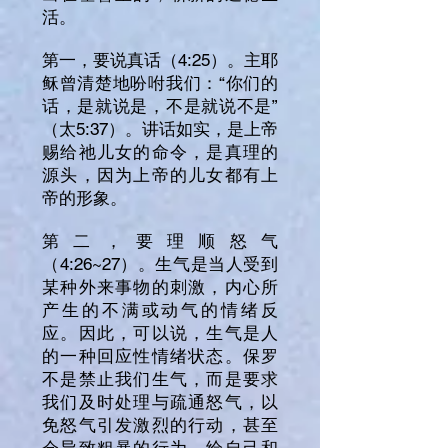
活。
第一，要说真话（4:25）。主耶
稣曾清楚地吩咐我们：“你们的
话，是就说是，不是就说不是”
（太5:37）。讲话如实，是上帝
赐给祂儿女的命令，是真理的
源头，因为上帝的儿女都有上
帝的形象。
第二，要理顺怒气
（4:26~27）。生气是当人受到
某种外来事物的刺激，内心所
产生的不满或动气的情绪反
应。因此，可以说，生气是人
的一种回应性情绪状态。保罗
不是禁止我们生气，而是要求
我们及时处理与疏通怒气，以
免怒气引发激烈的行动，甚至