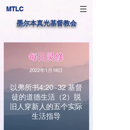
MTLC
墨尔本真光基督教会
每日灵修
2022年1月18日
以弗所书4:20~32 基督
徒的道德生活（2）脱
旧人穿新人的五个实际
生活指导