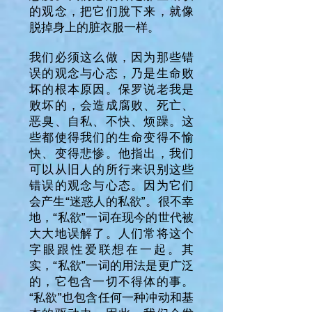
的观念，把它们脫下来，就像
脱掉身上的脏衣服一样。
我们必须这么做，因为那些错
误的观念与心态，乃是生命败
坏的根本原因。保罗说老我是
败坏的，会造成腐败、死亡、
恶臭、自私、不快、烦躁。这
些都使得我们的生命变得不愉
快、变得悲惨。他指出，我们
可以从旧人的所行来识别这些
错误的观念与心态。因为它们
会产生“迷惑人的私欲”。很不幸
地，“私欲”一词在现今的世代被
大大地误解了。人们常将这个
字眼跟性爱联想在一起。其
实，“私欲”一词的用法是更广泛
的，它包含一切不得体的事。
“私欲”也包含任何一种冲动和基