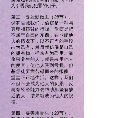
为引诱我们犯罪的引子。
第三，要殷勤做工（28节）。
保罗告诫我们，偷窃是一种与
真理相违背的行径。偷窃是把
不属于自己的东西，在欺瞒他
人的情况下，以不正当的手段
占为己有，然后就仿佛是自己
的拥有物一样来占为己用。靠
偷窃养生的人，就是占用他人
的便宜，使他人受到亏损。但
基督徒要靠劳碌而来的报酬，
堂堂正正地生活。这样，我们
不但不会成为他人的负累，反
而有经济能力去帮助那些有缺
乏的人，结果就成为他人的祝
福。
第四，要善用舌头（29节）。