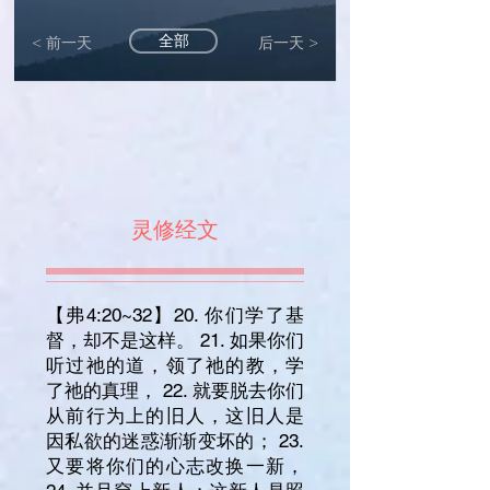
全部
< 前一天
后一天 >
灵修经文
【弗4:20~32】20. 你们学了基
督，却不是这样。 21. 如果你们
听过祂的道，领了祂的教，学
了祂的真理， 22. 就要脱去你们
从前行为上的旧人，这旧人是
因私欲的迷惑渐渐变坏的； 23.
又要将你们的心志改换一新，