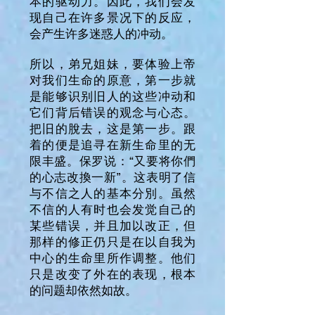
本的驱动力。因此，我们会发
现自己在许多景况下的反应，
会产生许多迷惑人的冲动。
所以，弟兄姐妹，要体验上帝
对我们生命的原意，第一步就
是能够识别旧人的这些冲动和
它们背后错误的观念与心态。
把旧的脫去，这是第一步。跟
着的便是追寻在新生命里的无
限丰盛。保罗说：“又要将你們
的心志改換一新”。这表明了信
与不信之人的基本分別。虽然
不信的人有时也会发觉自己的
某些错误，并且加以改正，但
那样的修正仍只是在以自我为
中心的生命里所作调整。他们
只是改变了外在的表现，根本
的问题却依然如故。