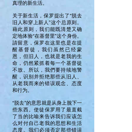
真理的新生活。
关于新生活，保罗提出了“脱去
旧人和穿上新人”这个总原则。
藉此原则，我们能既清楚又确
定地体验“在基督里”这个身份。
請留意，保罗在这里也是在提
醒基督徒，我们虽然已经蒙
恩，但旧人，也就是老我的生
命，仍然紧抓着每一个基督徒
不放。所以，我們要持续地警
醒，识别并拒绝那些从旧人、
从老我而来的错误观念、态度
和行为。
“脱去”的意思就是从身上脫下一
些东西。使徒保罗用了最直截
了当的比喻来告诉我们应该怎
么对付自己老我的思想和生活
态度。我们必须否定那些错误