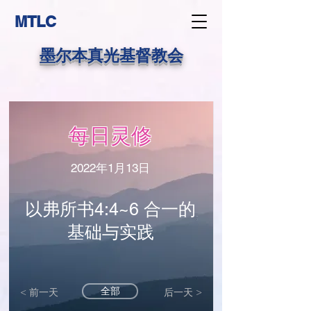
MTLC
墨尔本真光基督教会
每日灵修
2022年1月13日
以弗所书4:4~6 合一的
基础与实践
全部
< 前一天
后一天 >