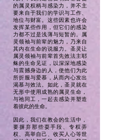
的属灵权柄与感染力，并不主
要来自于我们的学识与工作、
地位与财富。这些因素也许会
发挥某些作用，但它们的感染
力都不过是浅薄与短暂的。属
灵领袖与前辈的魅力，乃来自
其内在生命的说服力。圣灵让
属灵领袖与前辈首先效法主耶
稣的生命见证，以深深地感染
与震撼身边的人，使他们为此
所折服与爱慕，从而内心发出
渴慕与效法。如此，圣灵就在
无形中使用成熟的属灵生命，
与祂同工，一起去感染并塑造
着彼此的生命。
因此，我们在教会的生活中，
要摒弃那些耍手段、专权弄
权、高举自己、收买人心等世