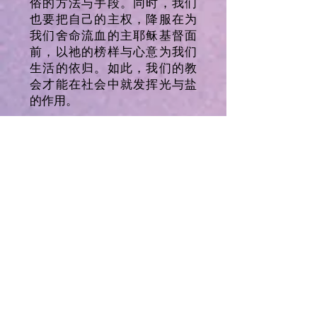
俗的方法与手段。同时，我们
也要把自己的主权，降服在为
我们舍命流血的主耶稣基督面
前，以祂的榜样与心意为我们
生活的依归。如此，我们的教
会才能在社会中就发挥光与盐
的作用。
所以，基督徒既然信靠同一位
上帝和救主，领受同一位圣
灵、同一个盼望、同一个洗
礼；并在基督里蒙召成为了一
个身体，三一上帝正住在我们
中间。我们就要顺服与效忠三
位一体的上帝，接受祂美善的
律法在我们生命中的统治，好
让我们能行在祂美善的旨意
中。而且，我们要靠着主的恩
典，按着祂的心意，在主里增
进彼此的了解，学习彼此包