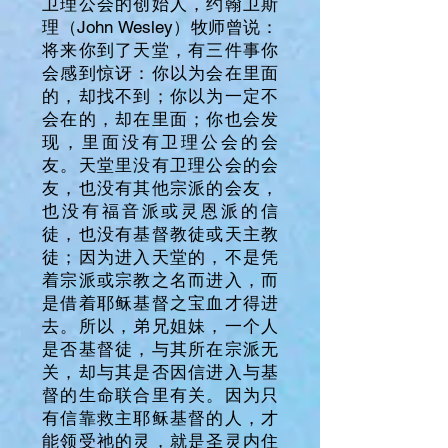
卫理公会的创始人，约翰卫斯
理（John Wesley）牧师曾说：
将来你到了天堂，有三件事你
会感到惊讶：你以为会在里面
的，却找不到；你以为一定不
会在的，却在里面；你也会发
现，里面没有卫理公会的会
友。天堂里没有卫理公会的会
友，也没有其他宗派的会友，
也没有福音派或灵恩派的信
徒，也没有基督教徒或天主教
徒；因为进入天堂的，不是凭
着宗派或宗教之名而进入，而
是借着耶稣基督之宝血才得进
去。所以，弟兄姐妹，一个人
是否基督徒，与其所在宗派无
关，却与其是否因信进入与基
督的生命联合里有关。因为只
有信靠救主耶稣基督的人，才
能领受祂的灵，就是圣灵内住