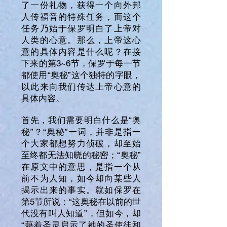
了一份礼物，获得一个向外邦
人传福音的特殊任务，而这个
任务乃始于保罗明白了上帝对
人类的心意。那么，上帝这心
意的具体内容是什么呢？在接
下来的第3~6节，保罗于每一节
都使用“奥秘”这个独特的字眼，
以此来向我们传达上帝心意的
具体内容。
首先，我们需要明白什么是“奥
秘”？“奥秘”一词，并非是指一
个大家都想努力侦破，却至始
至终都无法知晓的秘密；“奥秘”
在原文中的意思，是指一个从
前不为人知，如今却向某些人
揭示出来的事实。就如保罗在
第5节所说：“这奥秘在以前的世
代没有叫人知道”，但如今，却
“藉着圣灵启示了祂的圣使徒和