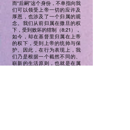
而“后嗣”这个身份，不单指向我
们可以领受上帝一切的应许及
厚恩，也涉及了一个归属的观
念。我们从前归属在撒旦的权
下，受到败坏的辖制（8:21），
如今，却在基督里归属在上帝
的权下，受到上帝的统帅与保
护。因此，在行为表现上，我
们乃是根据一个截然不同的、
崭新的生活原则，也就是在属
灵的领域里，顺服圣灵的带
领，能彼此相爱，彼此饶恕，
彼此关怀照顾和扶持。
祷告