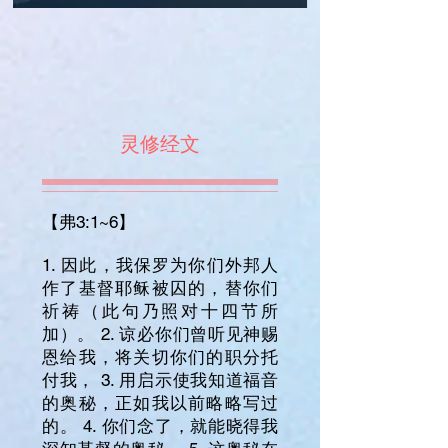
灵修经文
【弗3:1~6】
1. 因此，我保罗为你们外邦人
作了基督耶稣被囚的，替你们
祈祷（此句乃照对十四节所
加）。 2. 谅必你们曾听见神赐
恩给我，将关切你们的职分托
付我， 3. 用启示使我知道福音
的奥秘，正如我以前略略写过
的。 4. 你们念了，就能晓得我