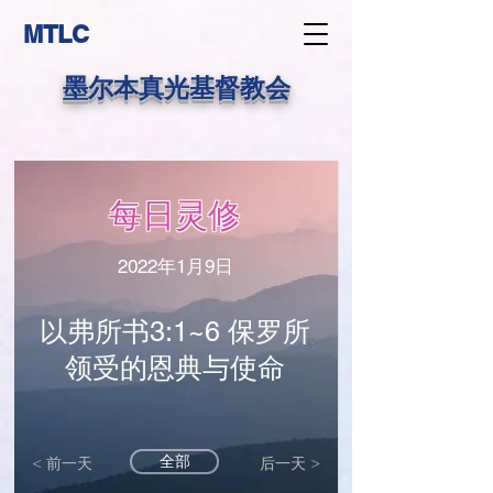
MTLC
墨尔本真光基督教会
每日灵修
2022年1月9日
以弗所书3:1~6 保罗所
领受的恩典与使命
全部
< 前一天
后一天 >