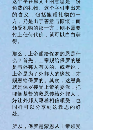
这个字在原文里的意思是一份
免费的礼物。这个字引申出来
的含义，包括施赠礼物的一
方，乃是出于善意与慷慨；而
领受礼物的那一方，则不需要
付上任何代价，就可以白白获
得。
那么，上帝赐给保罗的恩是什
么？首先，上帝赐给保罗的恩
是与外邦人有关的。或者说，
上帝是为了外邦人的缘故，才
赐恩给保罗的。其次，这恩典
就是保罗接受上帝的委派，把
耶稣基督的救恩传给外邦人，
好让外邦人藉着相信领受，也
同样可以分享到这救恩的好
处。
所以，保罗是蒙恩从上帝领受