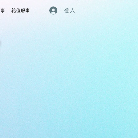
登入
服事
轮值服事