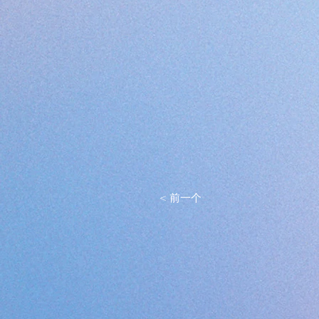
< 前一个