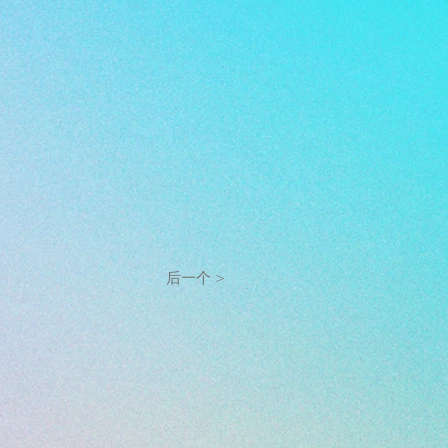
后一个 >