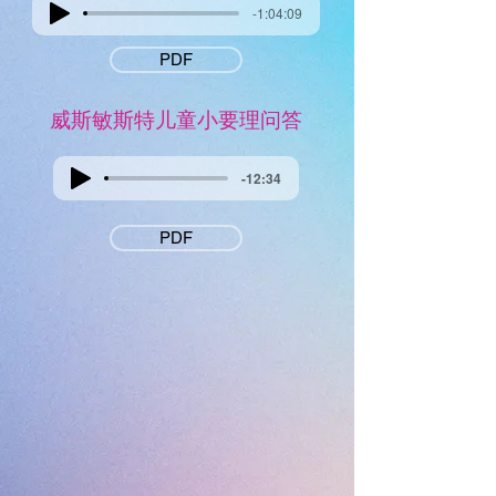
-1:04:09
PDF
威斯敏斯特儿童小要理问答
-12:34
PDF