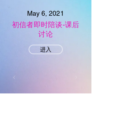
May 6, 2021
初信者即时陪谈-课后
讨论
进入
Melbourne True Light Church