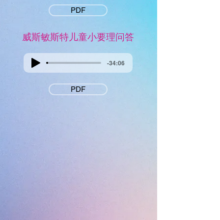
PDF
威斯敏斯特儿童小要理问答
-34:06
PDF