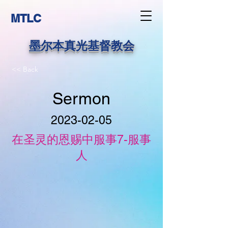
MTLC
墨尔本真光基督教会
<< Back
Sermon
2023-02-05
在圣灵的恩赐中服事7-服事
人