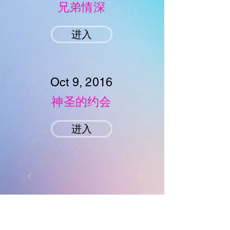
兄弟情深
进入
Oct 9, 2016
神圣的约会
进入