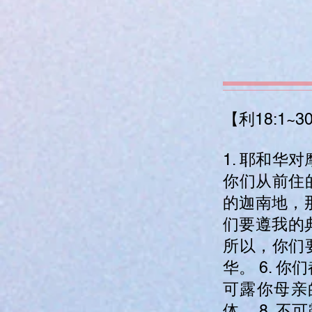
【利18:1~3
1. 耶和华
你们从前住
的迦南地，
们要遵我的
所以，你们
华。 6. 
可露你母亲
体。 8. 