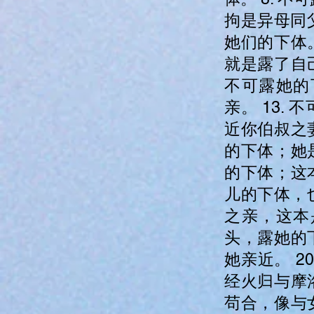
拘是异母同
她们的下体
就是露了自
不可露她的
亲。 13.
近你伯叔之
的下体；她
的下体；这
儿的下体，
之亲，这本
头，露她的
她亲近。 2
经火归与摩
苟合，像与