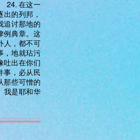
24. 在这一
逐出的列邦，
以我追讨那地的
的律例典章。这
外人，都不可
的事，地就玷污
，像吐出在你们
一件事，必从民
随从那些可憎的
。我是耶和华