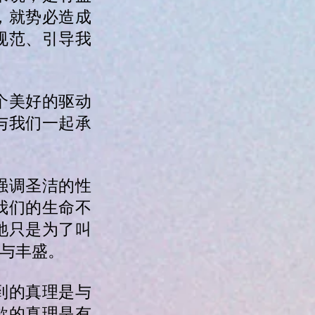
，就势必造成
规范、引导我
个美好的驱动
与我们一起承
强调圣洁的性
我们的生命不
祂只是为了叫
与丰盛。
到的真理是与
欲的真理是有