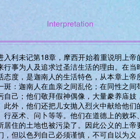
Interpretation
进入利未记第18章，摩西开始着重说明上帝
来行事为人及追求过圣洁生活的理由。在当
活态度，是迦南人的生活特色，从本章上帝
一斑：迦南人在血亲之间乱伦；在同性之间
污自己；他们敬拜假神偶像，大量豢养庙妓
。此外，他们还把儿女抛入烈火中献给他们
、行巫术、问卜等等。他们在道德上的败坏
所居住的土地也被污染了。因此公义的上帝
们，但以色列自己必须谨慎，不可自以为义