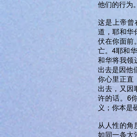
他们的行为
这是上帝曾
道，耶和华
伏在你面前
亡。4耶和
和华将我领
出去是因他
你心里正直
出去，又因
许的话。6
义；你本是
从人性的角
如同一条大