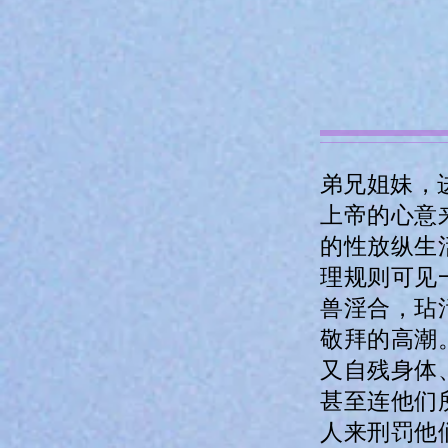
弟兄姐妹，
上帝的心意
的性放纵生
理规则可见
兽淫合，玷
敬拜的高潮
又自残身体
甚至连他们
人来刑罚他