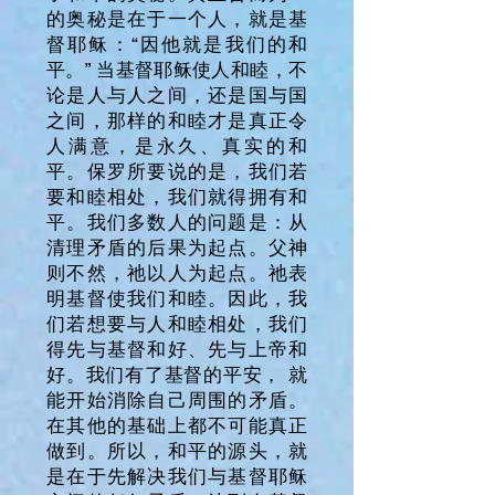
的奥秘是在于一个人，就是基
督耶稣：“因他就是我们的和
平。” 当基督耶稣使人和睦，不
论是人与人之间，还是国与国
之间，那样的和睦才是真正令
人满意，是永久、真实的和
平。保罗所要说的是，我们若
要和睦相处，我们就得拥有和
平。我们多数人的问题是：从
清理矛盾的后果为起点。父神
则不然，祂以人为起点。祂表
明基督使我们和睦。因此，我
们若想要与人和睦相处，我们
得先与基督和好、先与上帝和
好。我们有了基督的平安， 就
能开始消除自己周围的矛盾。
在其他的基础上都不可能真正
做到。所以，和平的源头，就
是在于先解决我们与基督耶稣