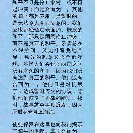
和平不只是停止敌对，或不再
起冲突；而是合而为一。其他
的和平都是表象，是暂时的，
是无法令人真正满意的。我们
应该都经验过表面的、肤浅的
和平。那只是同意停止冲突，
而不是真正的和平。矛盾总在
不经意间，又无可避免地凸
显，原先的敌意又会全部浮
现。难怪人们会说：两国之间
没有永久的和平，因为他们没
有达到真正的和平。他们没有
合而为一。他们只是对抗累
了，达成暂时停火的协议，等
到他们恢复了再战的能力。那
时，战事就会再度爆发，因为
矛盾从未真正消除。
使徒保罗在这里也向我们揭示
了和平的奥秘。真正合而为一