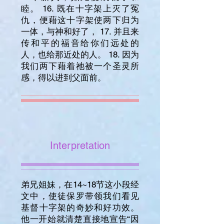
睦。 16. 既在十字架上灭了冤
仇，便藉这十字架使两下归为
一体，与神和好了， 17. 并且来
传和平的福音给你们远处的
人，也给那近处的人。 18. 因为
我们两下藉着祂被一个圣灵所
感，得以进到父面前。
Interpretation
弟兄姐妹，在14~18节这小段经
文中，使徒保罗带领我们看见
基督十字架的奇妙和好功效。
他一开始就清楚直接地宣告“因