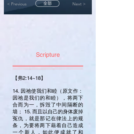
全部
< Previous
Next >
Scripture
【弗2:14~18】
14. 因祂使我们和睦（原文作：
因祂是我们的和睦），将两下
合而为一，拆毁了中间隔断的
墙； 15. 而且以自己的身体废掉
冤仇，就是那记在律法上的规
条，为要将两下藉着自己造成
一个新人，如此便成就了和