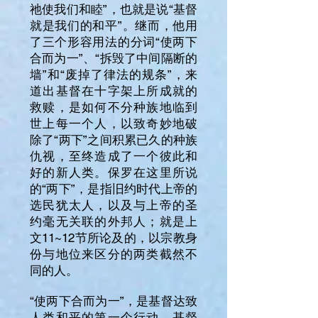
祂使我们和睦”，也就是说“基督
就是我们的和平”。继而，他用
了三个形容用法的分词“使两下
合而为一”、“拆毁了中间隔断的
墙”和“废掉了律法的规条”，来
道出基督在十字架上所成就的
救赎，是如何不分种族地临到
世上每一个人，以致奇妙地破
除了“两下”之间积累已久的种族
仇视，至终造成了一个彼此和
好的新人类。保罗在这里所说
的“两下”，是指旧约时代上帝的
选民犹太人，以及与上帝的圣
约毫无关联的外邦人；就是上
文11~12节所论及的，以宗教身
份与地位来区分的两类截然不
同的人。
“使两下合而为一”，是基督达致
人类和平的第一个行动。基督