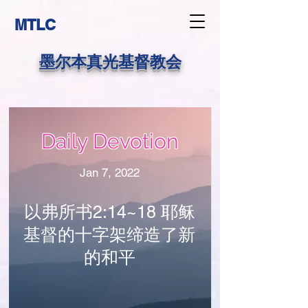
MTLC
墨尔本真光基督教会
Daily Devotion
Jan 7, 2022
以弗所书2:14~18 耶稣
基督的十字架缔造了新
的和平