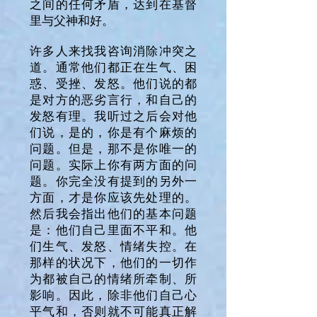
之间的任何矛盾，达到在基督
里与父神和好。
许多人来找我咨询消除冲突之
道。通常他们都正在生气、困
惑、受挫、发怒。他们说的都
是对方的恶劣言行，和自己的
发怒有理。我听过之后会对他
们说，是的，你是有个麻烦的
问题。但是，那不是你唯一的
问题。实际上你有两方面的问
题。你完全没有提到的另外一
方面，才是你应该先处理的。
然后我会指出他们的基本问题
是：他们自己里面不平和。他
们生气、发怒、情绪失控。在
那样的状况下，他们的一切作
为都被自己的情绪所牵制、所
影响。因此，除非他们自己心
平气和，否则就不可能真正解