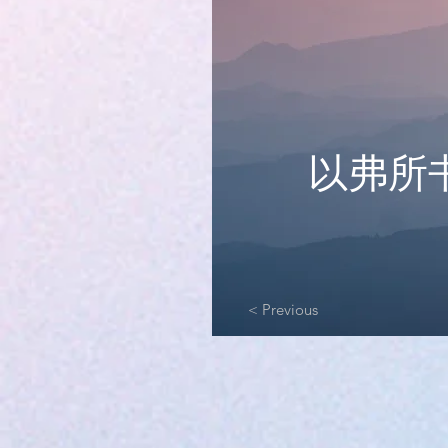
以弗所书
< Previous