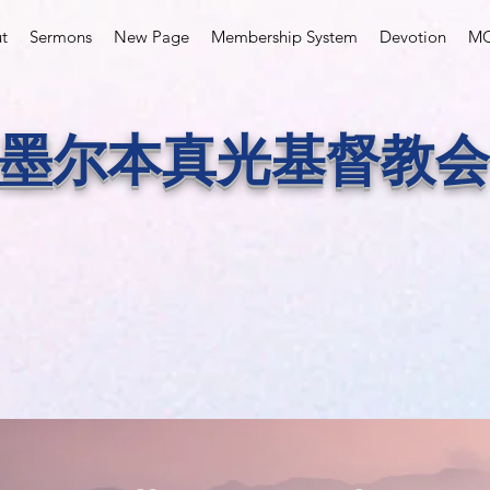
t
Sermons
New Page
Membership System
Devotion
MC
墨尔本真光基督教会