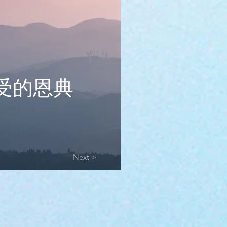
领受的恩典
Next >