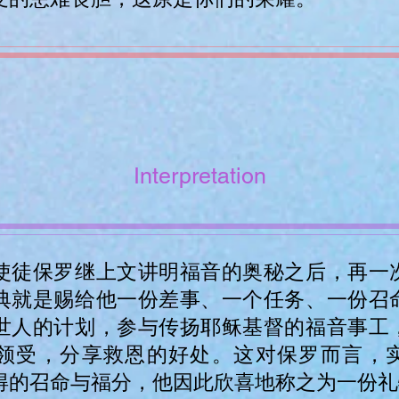
Interpretation
使徒保罗继上文讲明福音的奥秘之后，再一
典就是赐给他一份差事、一个任务、一份召
世人的计划，参与传扬耶稣基督的福音事工
领受，分享救恩的好处。这对保罗而言，
得的召命与福分，他因此欣喜地称之为一份礼