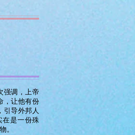
次强调，上帝
命，让他有份
，引导外邦人
实在是一份殊
物。