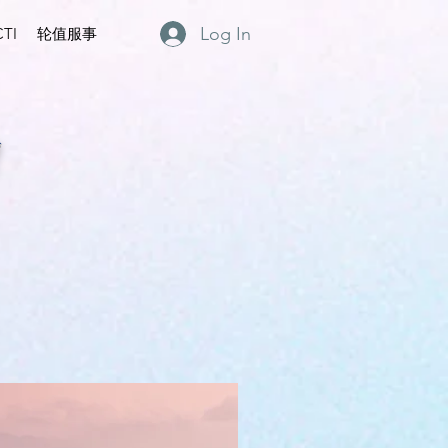
Log In
TI
轮值服事