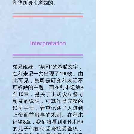
和华所吩咐摩西的。
Interpretation
弟兄姐妹，“祭司”的希腊文字，
在利未记一共出现了190次。由
此可见，祭司是研究利未记不
可或缺的主题。而在利未记第8
至10章，是关于正式设立祭司
制度的说明，可算作是完整的
祭司手册，着重记述了人进到
上帝面前服事的规则。在利未
记第8章，我们将看到亚伦和他
的儿子们如何受膏接受圣职，