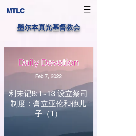
MTLC
墨尔本真光基督教会
Daily Devotion
Feb 7, 2022
利未记8:1~13 设立祭司
制度：膏立亚伦和他儿
子（1）