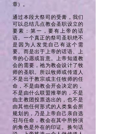
章）。
通过本段大祭司的受膏，我们
可以总结几点教会圣职设立的
要素：第一，要有上帝的话
语。一个真正的祭司圣职绝不
是因为人发觉自己有这个需
要。而是出于上帝的话语、上
帝的心愿或旨意。上帝知道教
会的需要，祂为教会设计了牧
师的圣职。所以牧师或传道人
不是出于教宗或主任牧师的任
命，不是由教会开会决定的，
不是由什么联盟推举的，不是
由主教团投票选出的，也不是
由其他任何形式的人类集会所
规划的，乃是上帝自己亲自选
召与任命，教会在其中所扮演
的角色是外在的印证。换句话