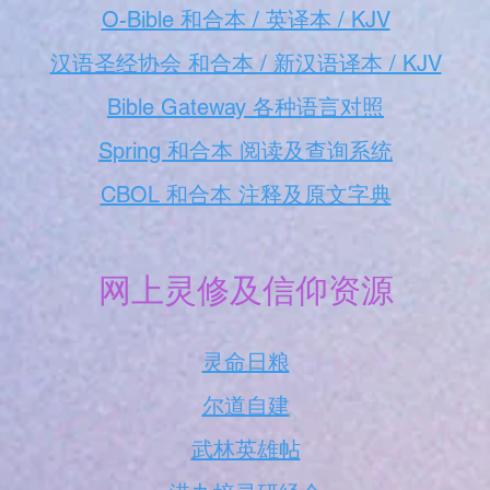
O-Bible 和合本 / 英译本 / KJV
汉语圣经协会 和合本 / 新汉语译本 / KJV
Bible Gateway 各种语言对照
Spring 和合本 阅读及查询系统
CBOL 和合本 注释及原文字典
网上灵修及信仰资源
灵命日粮
尔道自建
武林英雄帖