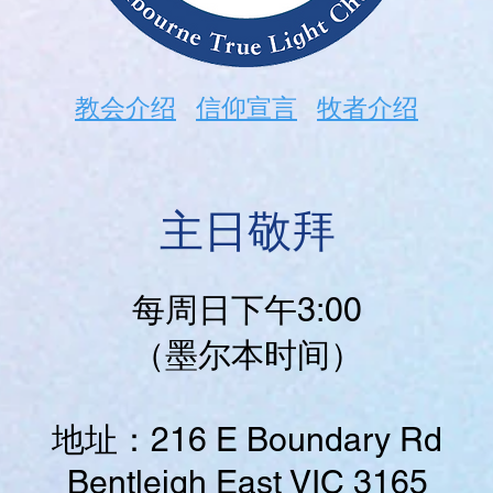
教会介绍
信仰宣言
牧者介绍
主日敬拜
每周日下午3:00
（墨尔本时间）
地址：216 E Boundary Rd
Bentleigh East VIC 3165