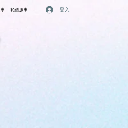
登入
服事
轮值服事