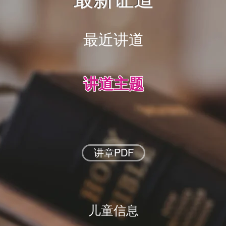
最近讲道
讲道主题
讲章PDF
儿童信息