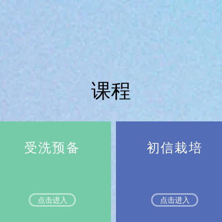
课程
受洗预备
初信栽培
点击进入
点击进入