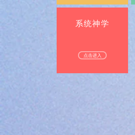
​系统神学
点击进入