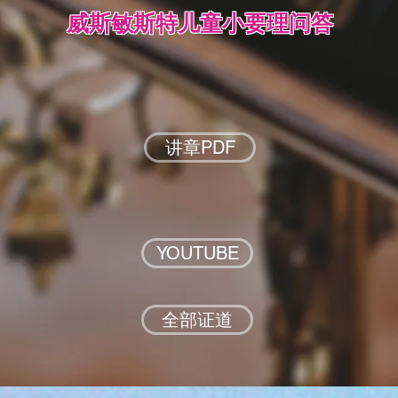
威斯敏斯特儿童小要理问答
讲章PDF
YOUTUBE
全部证道