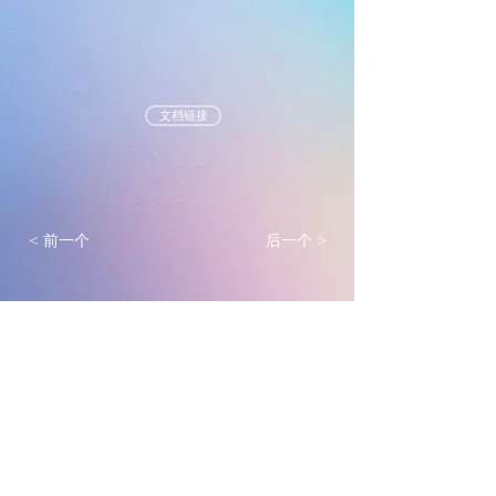
文档链接
< 前一个
后一个 >
墨尔本真光基督教会
mtlc.org.au