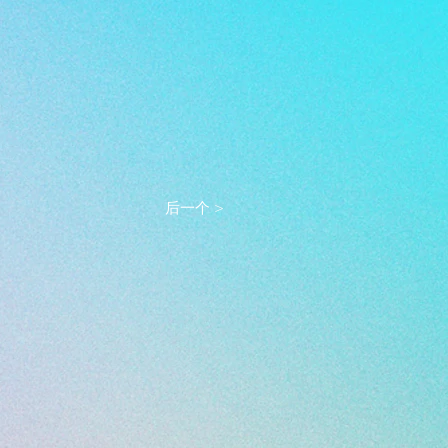
后一个 >