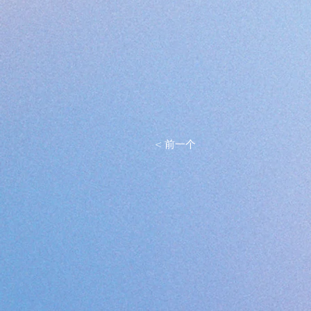
< 前一个