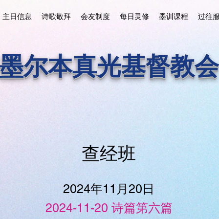
主日信息
诗歌敬拜
会友制度
每日灵修
墨训课程
过往
墨尔本真光基督教会
查经班
2024年11月20日
2024-11-20 诗篇第六篇