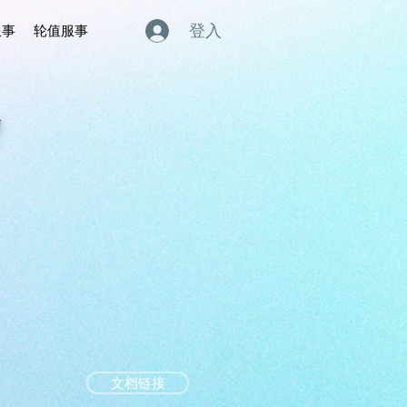
登入
服事
轮值服事
文档链接