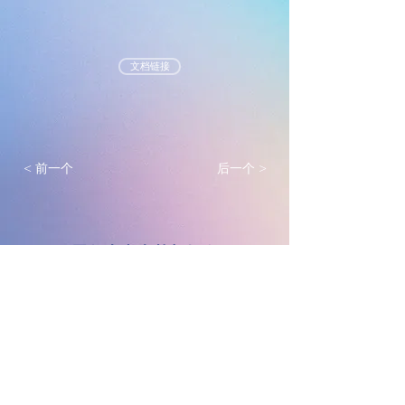
文档链接
< 前一个
后一个 >
墨尔本真光基督教会
mtlc.org.au
实践福音使命